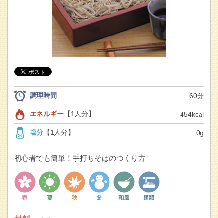
調理時間
60分
エネルギー
【1人分】
454kcal
塩分
【1人分】
0g
初心者でも簡単！手打ちそばのつくり方