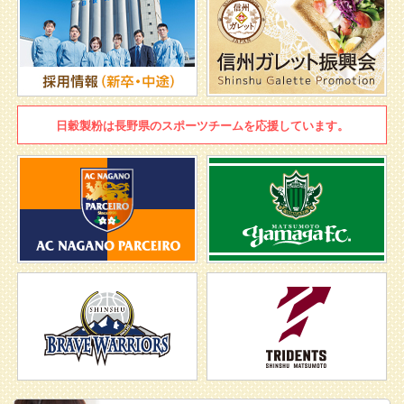
日穀製粉は
長野県のスポーツチームを
応援しています。