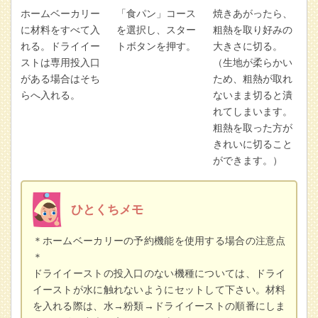
ホームベーカリー
「食パン」コース
焼きあがったら、
に材料をすべて入
を選択し、スター
粗熱を取り好みの
れる。ドライイー
トボタンを押す。
大きさに切る。
ストは専用投入口
（生地が柔らかい
がある場合はそち
ため、粗熱が取れ
らへ入れる。
ないまま切ると潰
れてしまいます。
粗熱を取った方が
きれいに切ること
ができます。）
ひとくちメモ
＊ホームベーカリーの予約機能を使用する場合の注意点
＊
ドライイーストの投入口のない機種については、ドライ
イーストが水に触れないようにセットして下さい。材料
を入れる際は、水→粉類→ドライイーストの順番にしま