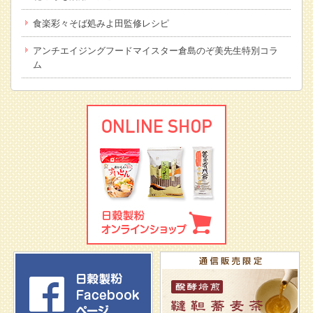
食楽彩々そば処みよ田監修レシピ
アンチエイジングフードマイスター倉島のぞ美先生特別コラ
ム