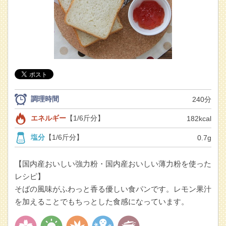
調理時間
240分
エネルギー
【1/6斤分】
182kcal
塩分
【1/6斤分】
0.7g
【国内産おいしい強力粉・国内産おいしい薄力粉を使った
レシピ】
そばの風味がふわっと香る優しい食パンです。レモン果汁
を加えることでもちっとした食感になっています。