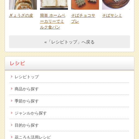
ぎょうざの皮
簡単 ホームベ
そばチョコサ
そばサシミ
ーカリーでミ
ブレ
ルク食パン
«「レシピトップ」へ戻る
レシピトップ
商品から探す
季節から探す
ジャンルから探す
目的から探す
花ころも活用レシピ