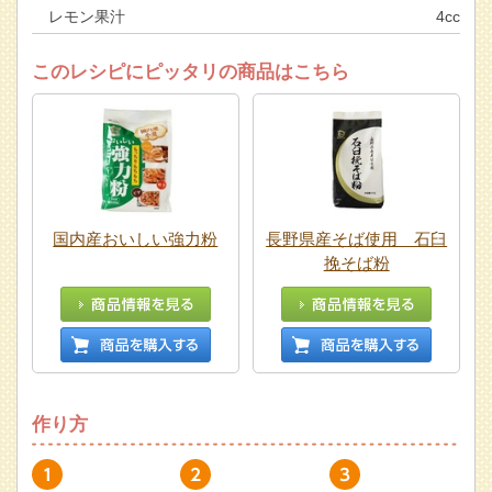
レモン果汁
4cc
このレシピにピッタリの商品はこちら
国内産おいしい強力粉
長野県産そば使用 石臼
挽そば粉
作り方