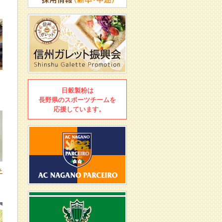
日穀製粉は
長野県のスポーツチームを
応援しています。
そ