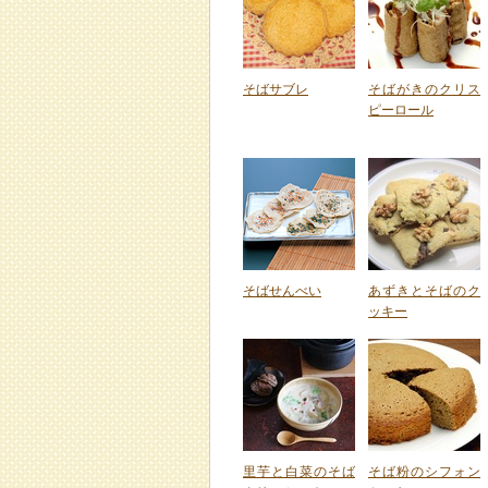
そばサブレ
そばがきのクリス
ピーロール
そばせんべい
あずきとそばのク
ッキー
里芋と白菜のそば
そば粉のシフォン