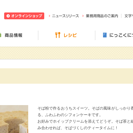
日穀製粉株式会社
ニュースリリース
業務用
ぶ・楽しむ
商品情報
レシピ
そば粉で作るおうちスイーツ。そばの風味がしっかり
る、ふわふわのシフォンケーキです。
お好みでホイップクリームを添えてどうぞ。そば茶と
み合わせれば、そばづくしのティータイムに！