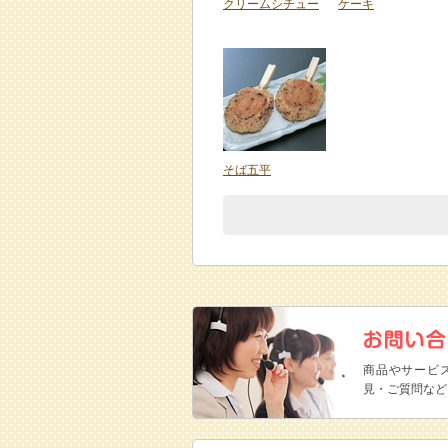
クリームシチュー
ケーキ
そば五平
商品やサービ
見・ご質問など