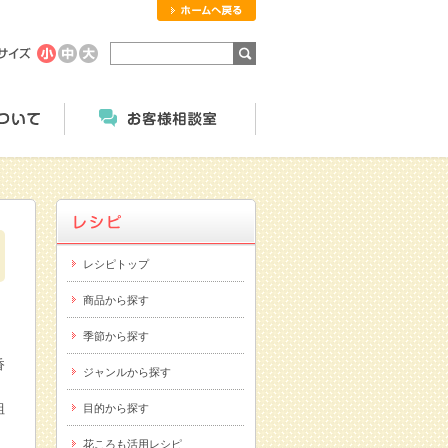
ホームへ戻る
商品のご案内
にっこくについて
お客様相談室
レシピトップ
商品から探す
季節から探す
香
ジャンルから探す
組
目的から探す
花ころも活用レシピ