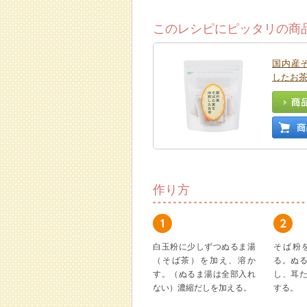
このレシピにピッタリの商
国内産
したお
作り方
白玉粉に少しずつぬるま湯
そば粉
（そば茶）を加え、溶か
る。ぬ
す。（ぬるま湯は全部入れ
し、耳
ない）濃縮だしを加える。
する。