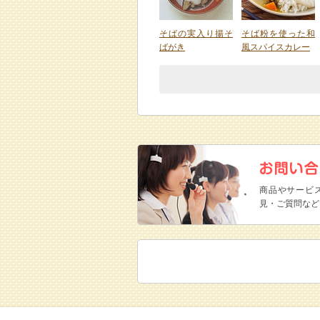
そばの実入り揚そ
そば粉を使った和
ばがき
風スパイスカレー
商品やサービ
見・ご質問など