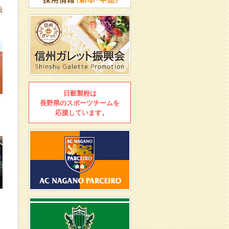
粉
日穀製粉は
長野県のスポーツチームを
応援しています。