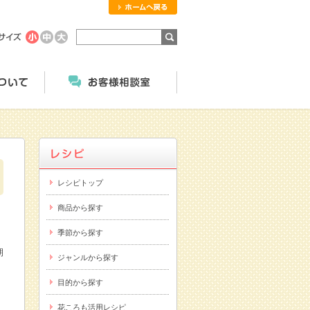
ホームへ戻る
商品のご案内
にっこくについて
お客様相談室
レシピトップ
商品から探す
季節から探す
期
ジャンルから探す
目的から探す
花ころも活用レシピ