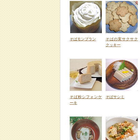
そばモンブラン
そばの実サクサク
クッキー
そば粉シフォンケ
そばサシミ
ーキ