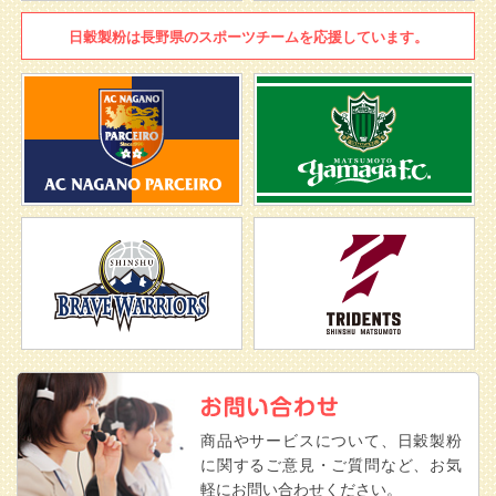
日穀製粉は
長野県のスポーツチームを
応援しています。
商品やサービスについて、日穀製粉
に関するご意見・ご質問など、お気
軽にお問い合わせください。