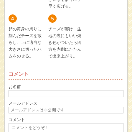
早く広げる。
卵の黄身の周りに
チーズが溶け、生
刻んだチーズを散
地の裏にもいい焼
らし、上に適当な
き色がついたら四
大きさに切ったハ
方を内側にたたん
ムをのせる。
で出来上がり。
コメント
お名前
メールアドレス
コメント