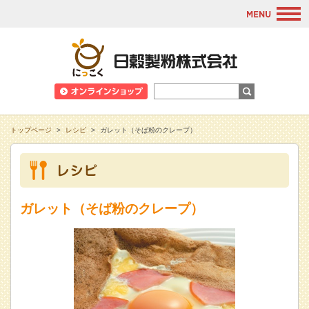
M
日穀製粉株式会
トップページ
>
レシピ
>
ガレット（そば粉のクレープ）
ガレット（そば粉のクレープ）